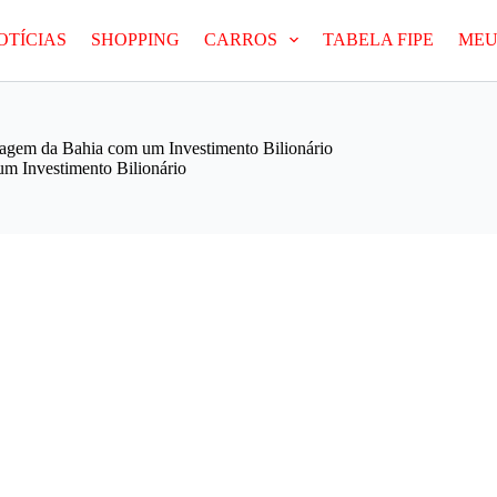
OTÍCIAS
SHOPPING
CARROS
TABELA FIPE
MEU
agem da Bahia com um Investimento Bilionário
m Investimento Bilionário