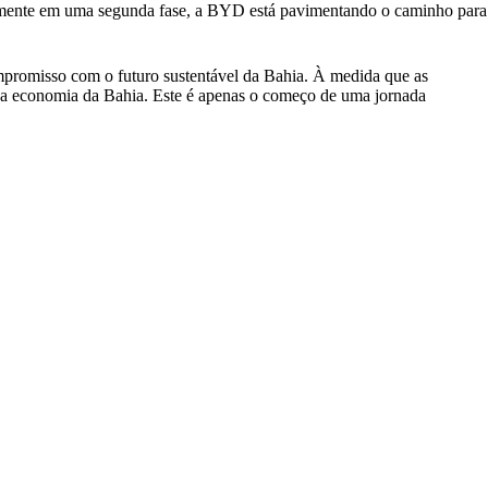
almente em uma segunda fase, a BYD está pavimentando o caminho para
mpromisso com o futuro sustentável da Bahia. À medida que as
 na economia da Bahia. Este é apenas o começo de uma jornada