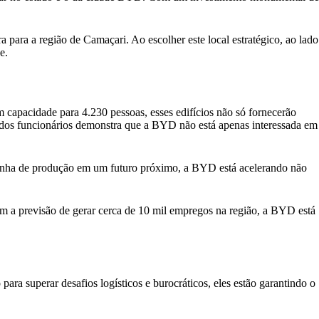
para a região de Camaçari. Ao escolher este local estratégico, ao lado
e.
m capacidade para 4.230 pessoas, esses edifícios não só fornecerão
dos funcionários demonstra que a BYD não está apenas interessada em
linha de produção em um futuro próximo, a BYD está acelerando não
 a previsão de gerar cerca de 10 mil empregos na região, a BYD está
ra superar desafios logísticos e burocráticos, eles estão garantindo o