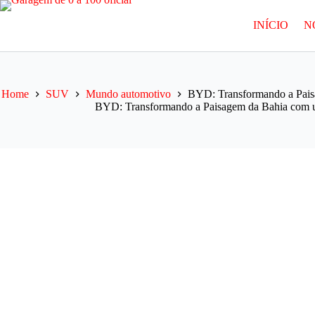
Pular
para
INÍCIO
N
o
conteúdo
Home
SUV
Mundo automotivo
BYD: Transformando a Pais
BYD: Transformando a Paisagem da Bahia com u