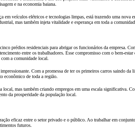
aisagem e na economia baiana.
m veículos elétricos e tecnologias limpas, está trazendo uma nova era 
ustrial, mas também injeta vitalidade e esperança em toda a comunidad
 cinco prédios residenciais para abrigar os funcionários da empresa. Co
encimento entre os trabalhadores. Esse compromisso com o bem-estar 
is com a comunidade local.
impressionante. Com a promessa de ter os primeiros carros saindo da 
o econômico de toda a região.
local, mas também criando empregos em uma escala significativa. Com
to da prosperidade da população local.
 eficaz entre o setor privado e o público. Ao trabalhar em conjunto pa
imentos futuros.