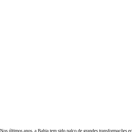
Nos últimos anos, a Bahia tem sido palco de grandes transformações e