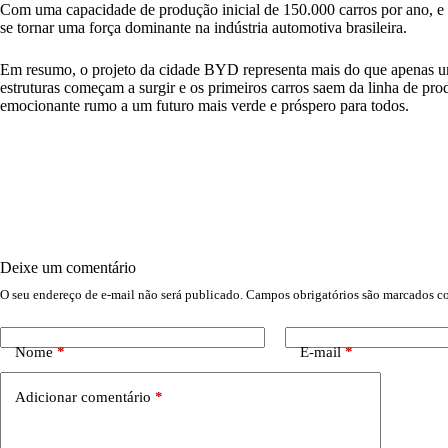
Com uma capacidade de produção inicial de 150.000 carros por ano, 
se tornar uma força dominante na indústria automotiva brasileira.
Em resumo, o projeto da cidade BYD representa mais do que apenas um
estruturas começam a surgir e os primeiros carros saem da linha de 
emocionante rumo a um futuro mais verde e próspero para todos.
Deixe um comentário
O seu endereço de e-mail não será publicado.
Campos obrigatórios são marcados 
Nome
*
E-mail
*
Adicionar comentário
*