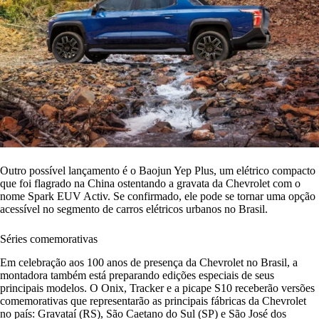
Outro possível lançamento é o Baojun Yep Plus, um elétrico compacto
que foi flagrado na China ostentando a gravata da Chevrolet com o
nome Spark EUV Activ. Se confirmado, ele pode se tornar uma opção
acessível no segmento de carros elétricos urbanos no Brasil.
Séries comemorativas
Em celebração aos 100 anos de presença da Chevrolet no Brasil, a
montadora também está preparando edições especiais de seus
principais modelos. O Onix, Tracker e a picape S10 receberão versões
comemorativas que representarão as principais fábricas da Chevrolet
no país: Gravataí (RS), São Caetano do Sul (SP) e São José dos