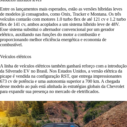
Entre os lançamentos mais esperados, estão as versões híbridas leves
de modelos já consagrados, como Onix, Tracker e Montana. Os três
veículos contarão com motores 1.0 turbo flex de até 121 cv e 1.2 turbo
flex de 141 cv, ambos acoplados a um sistema híbrido leve de 48V.
Esse sistema substitui o alternador convencional por um gerador
elétrico, auxiliando nas funções do motor a combustão e
proporcionando melhor eficiência energética e economia de
combustível.
Veículos elétricos
A linha de veículos elétricos também ganhará reforço com a introdução
da Silverado EV no Brasil. Nos Estados Unidos, a versão elétrica da
picape é vendida na configuração RST, que entrega impressionantes
673 cv de potência e uma autonomia superior a 700 km. A chegada
desse modelo ao país está alinhada às estratégias globais da Chevrolet
para expandir sua presença no mercado de eletrificados.