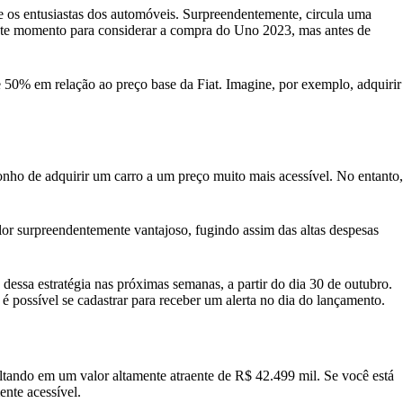
e os entusiastas dos automóveis. Surpreendentemente, circula uma
lente momento para considerar a compra do Uno 2023, mas antes de
50% em relação ao preço base da Fiat. Imagine, por exemplo, adquirir
sonho de adquirir um carro a um preço muito mais acessível. No entanto,
or surpreendentemente vantajoso, fugindo assim das altas despesas
 dessa estratégia nas próximas semanas, a partir do dia 30 de outubro.
 é possível se cadastrar para receber um alerta no dia do lançamento.
ultando em um valor altamente atraente de R$ 42.499 mil. Se você está
nte acessível.