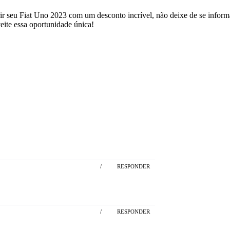
rir seu Fiat Uno 2023 com um desconto incrível, não deixe de se inform
eite essa oportunidade única!
/
RESPONDER
/
RESPONDER