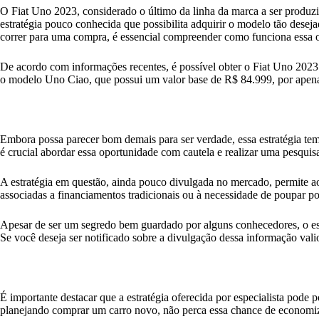
O Fiat Uno 2023, considerado o último da linha da marca a ser produzi
estratégia pouco conhecida que possibilita adquirir o modelo tão des
correr para uma compra, é essencial compreender como funciona essa o
De acordo com informações recentes, é possível obter o Fiat Uno 2023
o modelo Uno Ciao, que possui um valor base de R$ 84.999, por apena
Embora possa parecer bom demais para ser verdade, essa estratégia tem 
é crucial abordar essa oportunidade com cautela e realizar uma pesquis
A estratégia em questão, ainda pouco divulgada no mercado, permite ao
associadas a financiamentos tradicionais ou à necessidade de poupar p
Apesar de ser um segredo bem guardado por alguns conhecedores, o espec
Se você deseja ser notificado sobre a divulgação dessa informação valio
É importante destacar que a estratégia oferecida por especialista pode
planejando comprar um carro novo, não perca essa chance de economiza