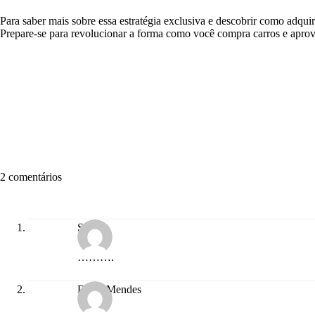
Para saber mais sobre essa estratégia exclusiva e descobrir como adqui
Prepare-se para revolucionar a forma como você compra carros e aprov
2 comentários
Siene
……….
Daisy Mendes