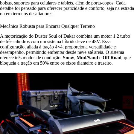
bolsas, suportes para celulares e tablets, além de porta-copos. Cada
detalhe foi pensado para oferecer praticidade e conforto, seja na estrada
ou em terrenos desafiadores.
Mecânica Robusta para Encarar Qualquer Terreno
A motorização do Duster Soul of Dakar combina um motor 1.2 turbo
de três cilindros com um sistema híbrido-leve de 48V. Essa
configuração, aliada à tração 4×4, proporciona versatilidade e
desempenho, permitindo enfrentar desde neve até areia. O sistema
oferece três modos de condução:
Snow
,
Mud/Sand
e
Off Road
, que
bloqueia a tração em 50% entre os eixos dianteiro e traseiro.