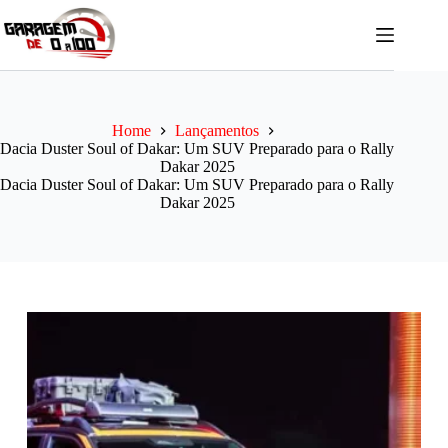
Pular
para
o
conteúdo
Home
Lançamentos
Dacia Duster Soul of Dakar: Um SUV Preparado para o Rally
Dakar 2025
Dacia Duster Soul of Dakar: Um SUV Preparado para o Rally
Dakar 2025