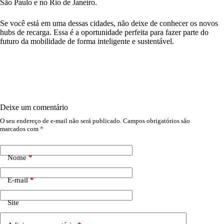
São Paulo e no Rio de Janeiro.
Se você está em uma dessas cidades, não deixe de conhecer os novos
hubs de recarga. Essa é a oportunidade perfeita para fazer parte do
futuro da mobilidade de forma inteligente e sustentável.
Deixe um comentário
O seu endereço de e-mail não será publicado.
Campos obrigatórios são
marcados com
*
Nome
*
E-mail
*
Site