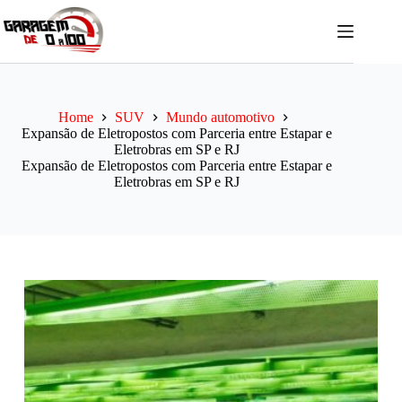
Pular
para
o
conteúdo
Home
SUV
Mundo automotivo
Expansão de Eletropostos com Parceria entre Estapar e
Eletrobras em SP e RJ
Expansão de Eletropostos com Parceria entre Estapar e
Eletrobras em SP e RJ