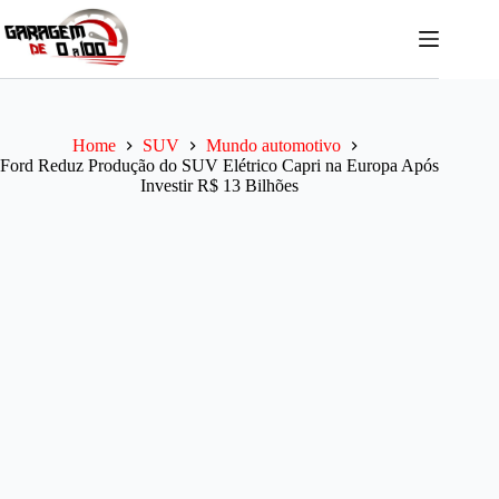
Pular
para
o
conteúdo
Home
SUV
Mundo automotivo
Ford Reduz Produção do SUV Elétrico Capri na Europa Após
Investir R$ 13 Bilhões