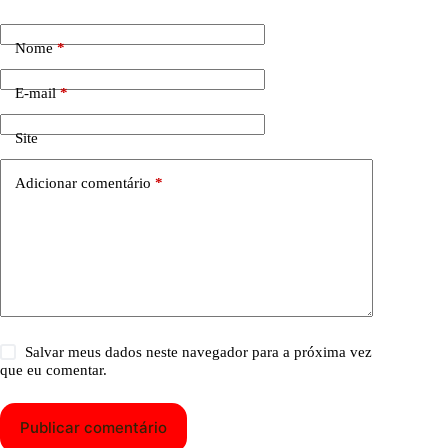
Nome
*
E-mail
*
Site
Adicionar comentário
*
Salvar meus dados neste navegador para a próxima vez
que eu comentar.
Publicar comentário