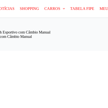
OTÍCIAS
SHOPPING
CARROS
TABELA FIPE
MEU
h Esportivo com Câmbio Manual
o com Câmbio Manual