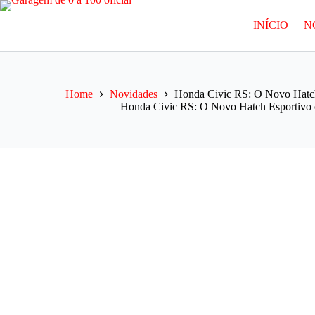
Pular
para
INÍCIO
N
o
conteúdo
Home
Novidades
Honda Civic RS: O Novo Hatc
Honda Civic RS: O Novo Hatch Esportiv