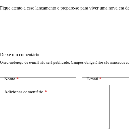
Fique atento a esse lançamento e prepare-se para viver uma nova era 
Deixe um comentário
O seu endereço de e-mail não será publicado.
Campos obrigatórios são marcados 
Nome
*
E-mail
*
Adicionar comentário
*