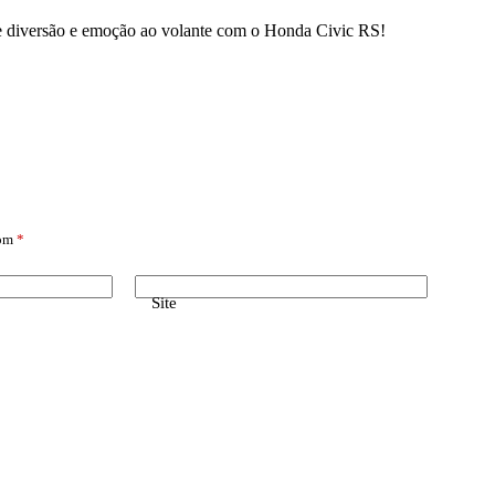
de diversão e emoção ao volante com o Honda Civic RS!
com
*
Site