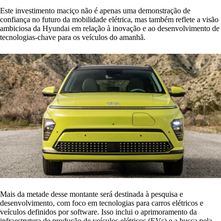
Este investimento maciço não é apenas uma demonstração de
confiança no futuro da mobilidade elétrica, mas também reflete a visão
ambiciosa da Hyundai em relação à inovação e ao desenvolvimento de
tecnologias-chave para os veículos do amanhã.
Mais da metade desse montante será destinada à pesquisa e
desenvolvimento, com foco em tecnologias para carros elétricos e
veículos definidos por software. Isso inclui o aprimoramento da
infraestrutura de produção de veículos elétricos (EVs) e a busca pela