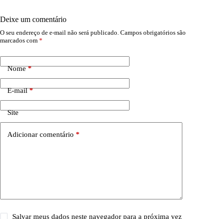
Deixe um comentário
O seu endereço de e-mail não será publicado.
Campos obrigatórios são
marcados com
*
Nome
*
E-mail
*
Site
Adicionar comentário
*
Salvar meus dados neste navegador para a próxima vez