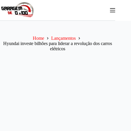
Pular
para
o
conteúdo
Home
Lançamentos
Hyundai investe bilhões para liderar a revolução dos carros
elétricos