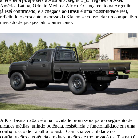
a receber a picape será a Austrália, seguido por regiões da Ásia,
América Latina, Oriente Médio e África. O lançamento na Argentina
já está confirmado, e a chegada ao Brasil é uma possibilidade real,
refletindo o crescente interesse da Kia em se consolidar no competitivo
mercado de picapes latino-americano.
A Kia Tasman 2025 é uma novidade promissora para o segmento de
picapes médias, unindo potência, resistência e funcionalidade em uma
configuração de trabalho robusta. Com sua versatilidade de
configurações e potência em duas opções de motorização, a Tasman é