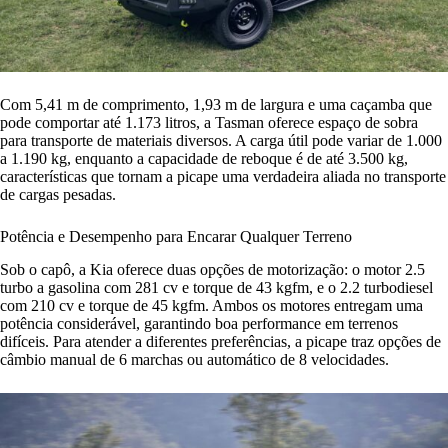
Com 5,41 m de comprimento, 1,93 m de largura e uma caçamba que
pode comportar até 1.173 litros, a Tasman oferece espaço de sobra
para transporte de materiais diversos. A carga útil pode variar de 1.000
a 1.190 kg, enquanto a capacidade de reboque é de até 3.500 kg,
características que tornam a picape uma verdadeira aliada no transporte
de cargas pesadas.
Potência e Desempenho para Encarar Qualquer Terreno
Sob o capô, a Kia oferece duas opções de motorização: o motor 2.5
turbo a gasolina com 281 cv e torque de 43 kgfm, e o 2.2 turbodiesel
com 210 cv e torque de 45 kgfm. Ambos os motores entregam uma
potência considerável, garantindo boa performance em terrenos
difíceis. Para atender a diferentes preferências, a picape traz opções de
câmbio manual de 6 marchas ou automático de 8 velocidades.