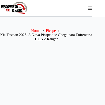
Pular
para
o
conteúdo
Home
Picape
Kia Tasman 2025: A Nova Picape que Chega para Enfrentar a
Hilux e Ranger