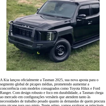
A Kia lançou oficialmente a Tasman 2025, sua nova aposta para o
segmento global de picapes médias, prometendo aumentar a
concorrência com modelos consagrados como Toyota Hilux e Ford
Ranger. Com design robusto e foco em durabilidade, a Tasman chega
ao mercado em configurações versáteis que atendem tanto às
necessidades de trabalho pesado quanto às demandas de quem procura
uma picape para uso misto. Neste artigo, vamos explorar as principais