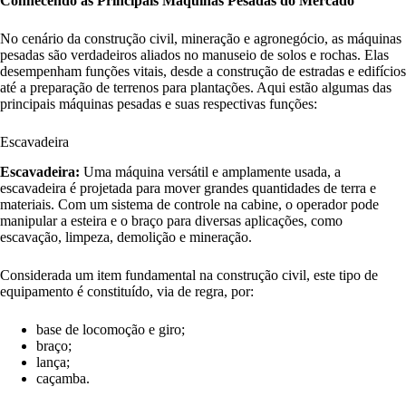
Conhecendo as Principais Máquinas Pesadas do Mercado
No cenário da construção civil, mineração e agronegócio, as máquinas
pesadas são verdadeiros aliados no manuseio de solos e rochas. Elas
desempenham funções vitais, desde a construção de estradas e edifícios
até a preparação de terrenos para plantações. Aqui estão algumas das
principais máquinas pesadas e suas respectivas funções:
Escavadeira
Escavadeira:
Uma máquina versátil e amplamente usada, a
escavadeira é projetada para mover grandes quantidades de terra e
materiais. Com um sistema de controle na cabine, o operador pode
manipular a esteira e o braço para diversas aplicações, como
escavação, limpeza, demolição e mineração.
Considerada um item fundamental na construção civil, este tipo de
equipamento é constituído, via de regra, por:
base de locomoção e giro;
braço;
lança;
caçamba.