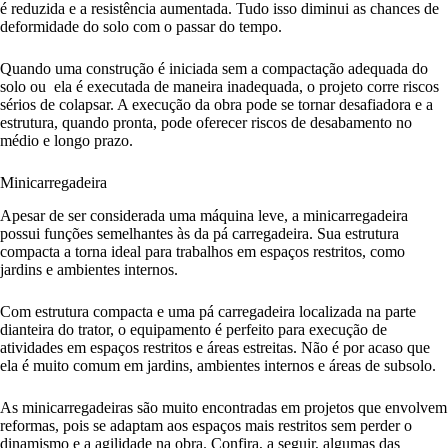
é reduzida e a resistência aumentada. Tudo isso diminui as chances de
deformidade do solo com o passar do tempo.
Quando uma construção é iniciada sem a compactação adequada do
solo ou ela é executada de maneira inadequada, o projeto corre riscos
sérios de colapsar. A execução da obra pode se tornar desafiadora e a
estrutura, quando pronta, pode oferecer riscos de desabamento no
médio e longo prazo.
Minicarregadeira
Apesar de ser considerada uma máquina leve, a minicarregadeira
possui funções semelhantes às da pá carregadeira. Sua estrutura
compacta a torna ideal para trabalhos em espaços restritos, como
jardins e ambientes internos.
Com estrutura compacta e uma pá carregadeira localizada na parte
dianteira do trator, o equipamento é perfeito para execução de
atividades em espaços restritos e áreas estreitas. Não é por acaso que
ela é muito comum em jardins, ambientes internos e áreas de subsolo.
As minicarregadeiras são muito encontradas em projetos que envolvem
reformas, pois se adaptam aos espaços mais restritos sem perder o
dinamismo e a agilidade na obra. Confira, a seguir, algumas das