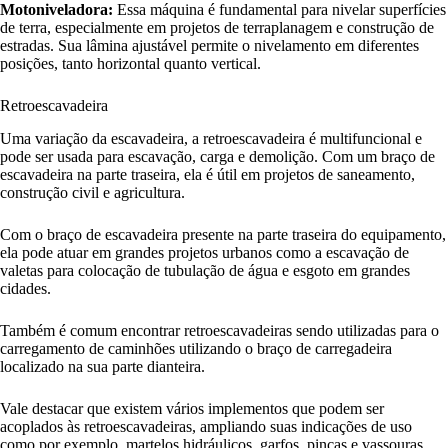
Motoniveladora:
Essa máquina é fundamental para nivelar superfícies
de terra, especialmente em projetos de terraplanagem e construção de
estradas. Sua lâmina ajustável permite o nivelamento em diferentes
posições, tanto horizontal quanto vertical.
Retroescavadeira
Uma variação da escavadeira, a retroescavadeira é multifuncional e
pode ser usada para escavação, carga e demolição. Com um braço de
escavadeira na parte traseira, ela é útil em projetos de saneamento,
construção civil e agricultura.
Com o braço de escavadeira presente na parte traseira do equipamento,
ela pode atuar em grandes projetos urbanos como a escavação de
valetas para colocação de tubulação de água e esgoto em grandes
cidades.
Também é comum encontrar retroescavadeiras sendo utilizadas para o
carregamento de caminhões utilizando o braço de carregadeira
localizado na sua parte dianteira.
Vale destacar que existem vários implementos que podem ser
acoplados às retroescavadeiras, ampliando suas indicações de uso
como por exemplo martelos hidráulicos, garfos, pinças e vassouras