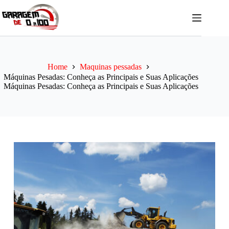
Pular
para
o
conteúdo
Home
Maquinas pessadas
Máquinas Pesadas: Conheça as Principais e Suas Aplicações
Máquinas Pesadas: Conheça as Principais e Suas Aplicações