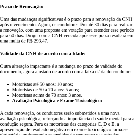
Prazo de Renovação:
Uma das mudanças significativas é o prazo para a renovação da CNH
após o vencimento. Agora, os condutores têm até 30 dias para realizar
a renovação, com uma proposta em votação para estender esse período
para 60 dias. Dirigir com a CNH vencida após esse prazo resultará em
uma multa de R$ 293,47.
Validade da CNH de acordo com a Idade:
Outra alteração impactante é a mudança no prazo de validade do
documento, agora ajustado de acordo com a faixa etária do condutor:
Motoristas até 50 anos: 10 anos;
Motoristas de 50 a 70 anos: 5 anos;
Motoristas acima de 70 anos: 3 anos.
Avaliação Psicológica e Exame Toxicológico:
A cada renovação, os condutores serão submetidos a uma nova
avaliação psicológica, reforçando a importância da saúde mental para a
condução segura. Para os motoristas das categorias C, D e E, a
apresentação de resultado negativo em exame toxicológico torna-se
obrigatória, aprimorando as medidas de segurança nas estradas.