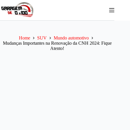
Pular
para
o
conteúdo
Home
SUV
Mundo automotivo
Mudanças Importantes na Renovação da CNH 2024: Fique
Atento!