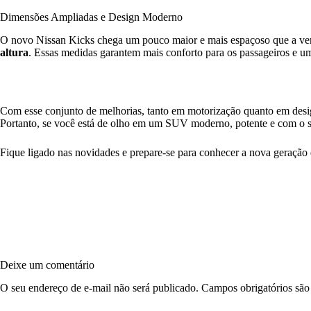
Dimensões Ampliadas e Design Moderno
O novo Nissan Kicks chega um pouco maior e mais espaçoso que a ver
altura
. Essas medidas garantem mais conforto para os passageiros e um
Com esse conjunto de melhorias, tanto em motorização quanto em des
Portanto, se você está de olho em um SUV moderno, potente e com o se
Fique ligado nas novidades e prepare-se para conhecer a nova geraçã
Deixe um comentário
O seu endereço de e-mail não será publicado.
Campos obrigatórios sã