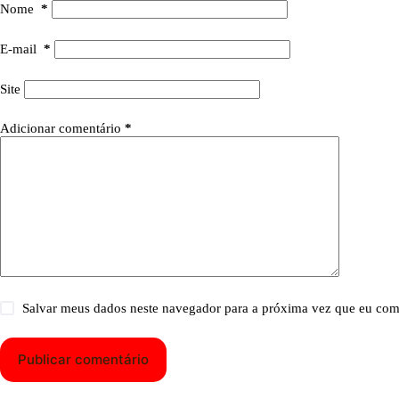
Nome
*
E-mail
*
Site
Adicionar comentário
*
Salvar meus dados neste navegador para a próxima vez que eu com
Publicar comentário