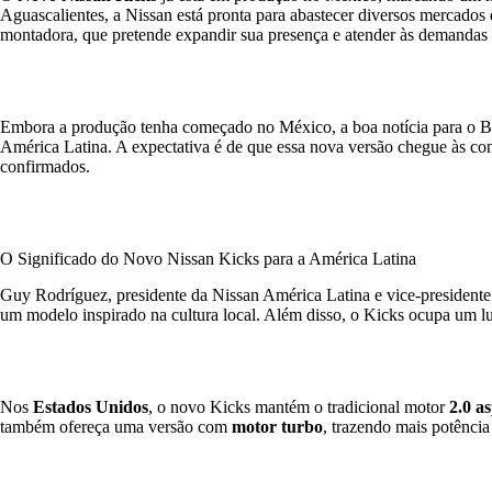
Aguascalientes, a Nissan está pronta para abastecer diversos mercados
montadora, que pretende expandir sua presença e atender às demandas
Embora a produção tenha começado no México, a boa notícia para o B
América Latina. A expectativa é de que essa nova versão chegue às con
confirmados.
O Significado do Novo Nissan Kicks para a América Latina
Guy Rodríguez, presidente da Nissan América Latina e vice-president
um modelo inspirado na cultura local. Além disso, o Kicks ocupa um l
Nos
Estados Unidos
, o novo Kicks mantém o tradicional motor
2.0 a
também ofereça uma versão com
motor turbo
, trazendo mais potênci