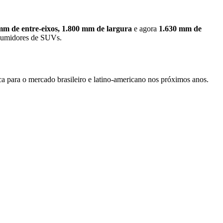
m de entre-eixos, 1.800 mm de largura
e agora
1.630 mm de
onsumidores de SUVs.
a para o mercado brasileiro e latino-americano nos próximos anos.