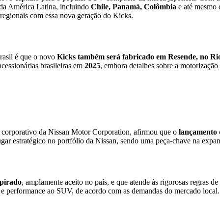
 da América Latina, incluindo
Chile, Panamá, Colômbia
e até mesmo
 regionais com essa nova geração do Kicks.
rasil é que o novo
Kicks também será fabricado em Resende, no Rio
cessionárias brasileiras em
2025
, embora detalhes sobre a motorização 
e corporativo da Nissan Motor Corporation, afirmou que o
lançamento d
ugar estratégico no portfólio da Nissan, sendo uma peça-chave na exp
spirado
, amplamente aceito no país, e que atende às rigorosas regras de
a e performance ao SUV, de acordo com as demandas do mercado local.