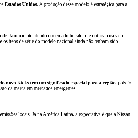
 os
Estados Unidos
. A produção desse modelo é estratégica para a
 de Janeiro
, atendendo o mercado brasileiro e outros países da
e os itens de série do modelo nacional ainda não tenham sido
o novo Kicks tem um significado especial para a região
, pois foi
ansão da marca em mercados emergentes.
 emissões locais. Já na América Latina, a expectativa é que a Nissan