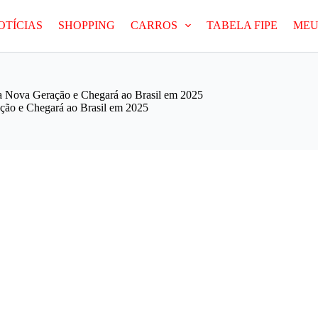
OTÍCIAS
SHOPPING
CARROS
TABELA FIPE
MEU
Nova Geração e Chegará ao Brasil em 2025
o e Chegará ao Brasil em 2025