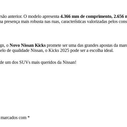
são anterior. O modelo apresenta
4.366 mm de comprimento, 2.656 m
a presença mais robusta nas ruas, características valorizadas pelos c
ign, o
Novo Nissan Kicks
promete ser uma das grandes apostas da marc
lo de qualidade Nissan, o Kicks 2025 pode ser a escolha ideal.
o de um dos SUVs mais queridos da Nissan!
o marcados com
*