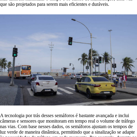
que são projetados para serem mais eficientes e duráveis.
A tecnologia por trás desses semáforos é bastante avançada e inclui
câmeras e sensores que monitoram em tempo real o volume de tráfego
nas vias. Com base nesses dados, os semáforos ajustam os tempos de
luz verde de maneira dinâmica, permitindo que a sinalização se adapte