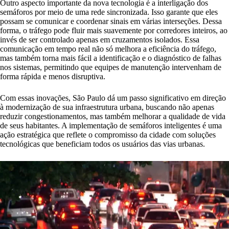
Outro aspecto importante da nova tecnologia é a interligação dos
semáforos por meio de uma rede sincronizada. Isso garante que eles
possam se comunicar e coordenar sinais em várias interseções. Dessa
forma, o tráfego pode fluir mais suavemente por corredores inteiros, ao
invés de ser controlado apenas em cruzamentos isolados. Essa
comunicação em tempo real não só melhora a eficiência do tráfego,
mas também torna mais fácil a identificação e o diagnóstico de falhas
nos sistemas, permitindo que equipes de manutenção intervenham de
forma rápida e menos disruptiva.
Com essas inovações, São Paulo dá um passo significativo em direção
à modernização de sua infraestrutura urbana, buscando não apenas
reduzir congestionamentos, mas também melhorar a qualidade de vida
de seus habitantes. A implementação de semáforos inteligentes é uma
ação estratégica que reflete o compromisso da cidade com soluções
tecnológicas que beneficiam todos os usuários das vias urbanas.