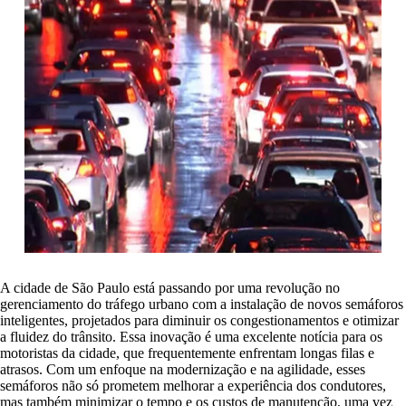
A cidade de São Paulo está passando por uma revolução no
gerenciamento do tráfego urbano com a instalação de novos semáforos
inteligentes, projetados para diminuir os congestionamentos e otimizar
a fluidez do trânsito. Essa inovação é uma excelente notícia para os
motoristas da cidade, que frequentemente enfrentam longas filas e
atrasos. Com um enfoque na modernização e na agilidade, esses
semáforos não só prometem melhorar a experiência dos condutores,
mas também minimizar o tempo e os custos de manutenção, uma vez