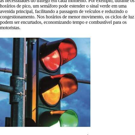
às necessidades do tráfego em cada momento. Por exemplo, durante os
horários de pico, um semáforo pode estender o sinal verde em uma
avenida principal, facilitando a passagem de veículos e reduzindo o
congestionamento. Nos horários de menor movimento, os ciclos de luz
podem ser encurtados, economizando tempo e combustível para os
motoristas.