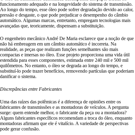
funcionamento adequado e na longevidade do sistema de transmissão.
Ao longo do tempo, esse óleo pode sofrer degradação devido ao calor,
pressão e desgaste, o que pode prejudicar o desempenho do câmbio
automático. Algumas marcas, entretanto, empregam tecnologias mais
avançadas que, teoricamente, dispensam a substituição.
O engenheiro mecânico André De Maria esclarece que a noção de que
não há embreagem em um câmbio automático é incorreta. Na
realidade, as peças que realizam funções semelhantes são mais
compactas e imersas no óleo. Esse projeto proporciona uma vida útil
estendida para esses componentes, estimada entre 240 mil e 500 mil
quilômetros. No entanto, o óleo se degrada ao longo do tempo, e
substituí-lo pode trazer benefícios, removendo partículas que poderiam
danificar o sistema.
Discrepâncias entre Fabricantes
Uma das raízes das polêmicas é a diferença de opiniões entre os
fabricantes de transmissões e as montadoras de veículos. A pergunta
surge: quem entende melhor, o fabricante da peça ou a montadora?
Alguns fabricantes específicos recomendam a troca do óleo, enquanto
montadoras afirmam que ele é vitalício. A variedade de perspectivas
pode gerar confusão.