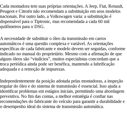
Cada montadora tem suas próprias orientações. A Jeep, Fiat, Renault,
Peugeot e Citroën não recomendam a substituição em seus modelos
nacionais. Por outro lado, a Volkswagen varia: a substituição é
dispensável para o Tiptronic, mas recomendada a cada 60 mil
quilômetros para o DSG.
A necessidade de substituir o óleo da transmissão em carros
automáticos é uma questão complexa e variável. As orientações
específicas de cada fabricante e modelo devem ser seguidas, conforme
indicado no manual do proprietário. Mesmo com a afirmação de que
alguns óleos são “vitalícios”, muitos especialistas concordam que a
troca periódica ainda pode ser benéfica, mantendo a lubrificação
adequada e a remoção de impurezas.
Independentemente da posição adotada pelas montadoras, a inspeção
regular do óleo e do sistema de transmissão é essencial. Isso ajuda a
identificar problemas em estágios iniciais, permitindo uma abordagem
preventiva. No fim das contas, a melhor estratégia é confiar nas
recomendações do fabricante do veículo para garantir a durabilidade e
o desempenho ideal do sistema de transmissão automática.