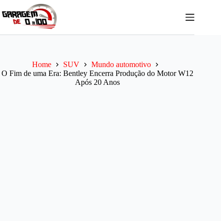
Pular
para
o
conteúdo
Home
SUV
Mundo automotivo
O Fim de uma Era: Bentley Encerra Produção do Motor W12
Após 20 Anos