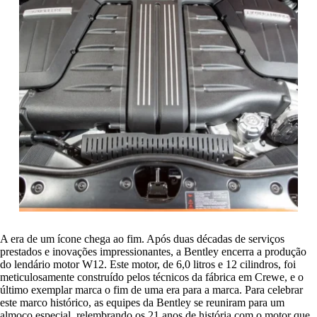
A era de um ícone chega ao fim. Após duas décadas de serviços
prestados e inovações impressionantes, a Bentley encerra a produção
do lendário motor W12. Este motor, de 6,0 litros e 12 cilindros, foi
meticulosamente construído pelos técnicos da fábrica em Crewe, e o
último exemplar marca o fim de uma era para a marca. Para celebrar
este marco histórico, as equipes da Bentley se reuniram para um
almoço especial, relembrando os 21 anos de história com o motor que