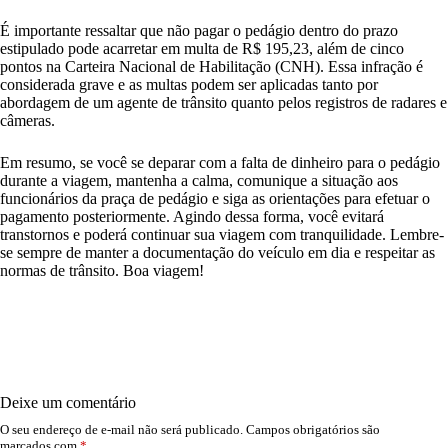
É importante ressaltar que não pagar o pedágio dentro do prazo
estipulado pode acarretar em multa de R$ 195,23, além de cinco
pontos na Carteira Nacional de Habilitação (CNH). Essa infração é
considerada grave e as multas podem ser aplicadas tanto por
abordagem de um agente de trânsito quanto pelos registros de radares e
câmeras.
Em resumo, se você se deparar com a falta de dinheiro para o pedágio
durante a viagem, mantenha a calma, comunique a situação aos
funcionários da praça de pedágio e siga as orientações para efetuar o
pagamento posteriormente. Agindo dessa forma, você evitará
transtornos e poderá continuar sua viagem com tranquilidade. Lembre-
se sempre de manter a documentação do veículo em dia e respeitar as
normas de trânsito. Boa viagem!
Deixe um comentário
O seu endereço de e-mail não será publicado.
Campos obrigatórios são
marcados com
*