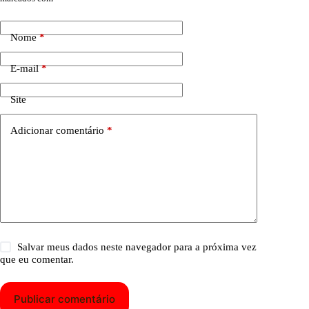
Nome
*
E-mail
*
Site
Adicionar comentário
*
Salvar meus dados neste navegador para a próxima vez
que eu comentar.
Publicar comentário