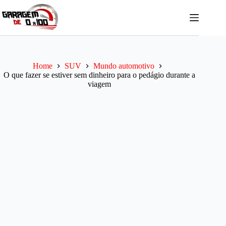
Pular
para
o
conteúdo
Home
SUV
Mundo automotivo
O que fazer se estiver sem dinheiro para o pedágio durante a
viagem