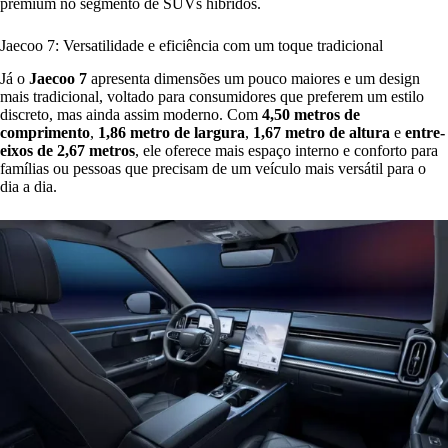
premium no segmento de SUVs híbridos.
Jaecoo 7: Versatilidade e eficiência com um toque tradicional
Já o
Jaecoo 7
apresenta dimensões um pouco maiores e um design
mais tradicional, voltado para consumidores que preferem um estilo
discreto, mas ainda assim moderno. Com
4,50 metros de
comprimento
,
1,86 metro de largura
,
1,67 metro de altura
e
entre-
eixos de 2,67 metros
, ele oferece mais espaço interno e conforto para
famílias ou pessoas que precisam de um veículo mais versátil para o
dia a dia.