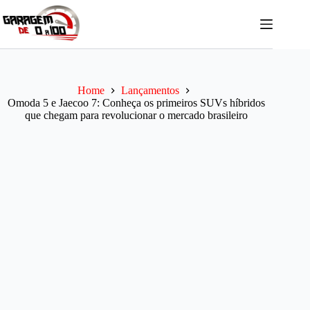
Pular
para
o
conteúdo
Home
Lançamentos
Omoda 5 e Jaecoo 7: Conheça os primeiros SUVs híbridos
que chegam para revolucionar o mercado brasileiro