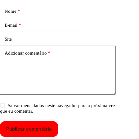
Nome
*
E-mail
*
Site
Adicionar comentário
*
Salvar meus dados neste navegador para a próxima vez
que eu comentar.
Publicar comentário