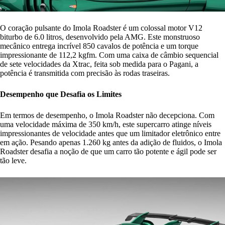
O coração pulsante do Imola Roadster é um colossal motor V12
biturbo de 6.0 litros, desenvolvido pela AMG. Este monstruoso
mecânico entrega incrível 850 cavalos de potência e um torque
impressionante de 112,2 kgfm. Com uma caixa de câmbio sequencial
de sete velocidades da Xtrac, feita sob medida para o Pagani, a
potência é transmitida com precisão às rodas traseiras.
Desempenho que Desafia os Limites
Em termos de desempenho, o Imola Roadster não decepciona. Com
uma velocidade máxima de 350 km/h, este supercarro atinge níveis
impressionantes de velocidade antes que um limitador eletrônico entre
em ação. Pesando apenas 1.260 kg antes da adição de fluidos, o Imola
Roadster desafia a noção de que um carro tão potente e ágil pode ser
tão leve.