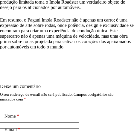
produção limitada torna o Imola Roadster um verdadeiro objeto de
desejo para os aficionados por automóveis.
Em resumo, o Pagani Imola Roadster não é apenas um carro; é uma
expressão de arte sobre rodas, onde potência, design e exclusividade se
encontram para criar uma experiência de condução única. Este
supercarro não é apenas uma máquina de velocidade, mas uma obra
prima sobre rodas projetada para cativar os corações dos apaixonados
por automóveis em todo o mundo.
Deixe um comentário
O seu endereço de e-mail não será publicado.
Campos obrigatórios são
marcados com
*
Nome
*
E-mail
*