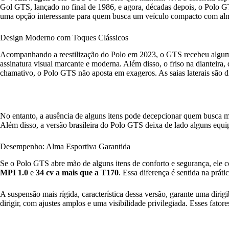
Gol GTS, lançado no final de 1986, e agora, décadas depois, o Polo 
uma opção interessante para quem busca um veículo compacto com alm
Design Moderno com Toques Clássicos
Acompanhando a reestilização do Polo em 2023, o GTS recebeu alguma
assinatura visual marcante e moderna. Além disso, o friso na dianteira, 
chamativo, o Polo GTS não aposta em exageros. As saias laterais são di
No entanto, a ausência de alguns itens pode decepcionar quem busca
Além disso, a versão brasileira do Polo GTS deixa de lado alguns eq
Desempenho: Alma Esportiva Garantida
Se o Polo GTS abre mão de alguns itens de conforto e segurança, el
MPI 1.0
e
34 cv a mais que a T170
. Essa diferença é sentida na prá
A suspensão mais rígida, característica dessa versão, garante uma dir
dirigir, com ajustes amplos e uma visibilidade privilegiada. Esses fato