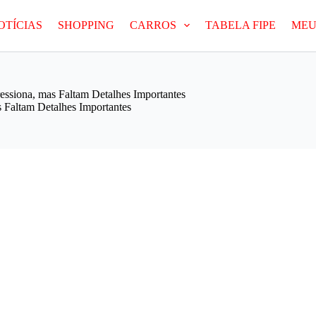
OTÍCIAS
SHOPPING
CARROS
TABELA FIPE
MEU
ssiona, mas Faltam Detalhes Importantes
Faltam Detalhes Importantes