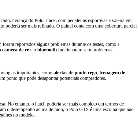
cado, herança do Polo Track, com pedaleiras esportivas e soleira em
to poderia ser mais refinado. O painel conta com uma cobertura parcial
ar, foram reportados alguns problemas durante os testes, como a
 a
câmera de ré
e o
bluetooth
funcionaram sem problemas.
ecnologias importantes, como
alertas de ponto cego
,
frenagem de
 um ponto que pode desapontar potenciais compradores.
sa. No entanto, o hatch poderia ser mais completo em termos de
lorizam o desempenho acima de tudo, o Polo GTS é uma escolha que não
etalhes no modelo.