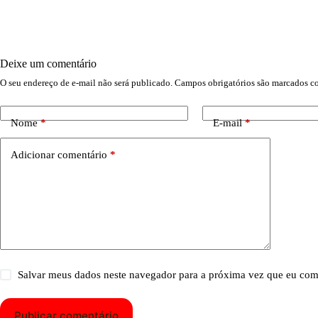
Deixe um comentário
O seu endereço de e-mail não será publicado.
Campos obrigatórios são marcados 
Nome
*
E-mail
*
Adicionar comentário
*
Salvar meus dados neste navegador para a próxima vez que eu com
Publicar comentário