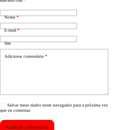
marcados com
*
Nome
*
E-mail
*
Site
Adicionar comentário
*
Salvar meus dados neste navegador para a próxima vez
que eu comentar.
Publicar comentário