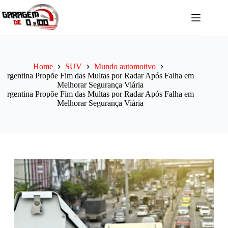
Pular
para
o
conteúdo
Home
SUV
Mundo automotivo
rgentina Propõe Fim das Multas por Radar Após Falha em
Melhorar Segurança Viária
rgentina Propõe Fim das Multas por Radar Após Falha em
Melhorar Segurança Viária