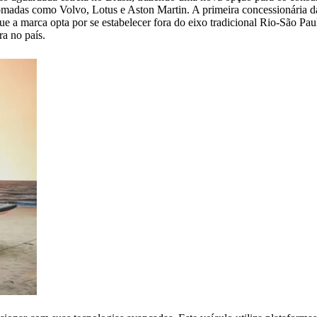
omadas como Volvo, Lotus e Aston Martin. A primeira concessionária d
ue a marca opta por se estabelecer fora do eixo tradicional Rio-São Pa
a no país.