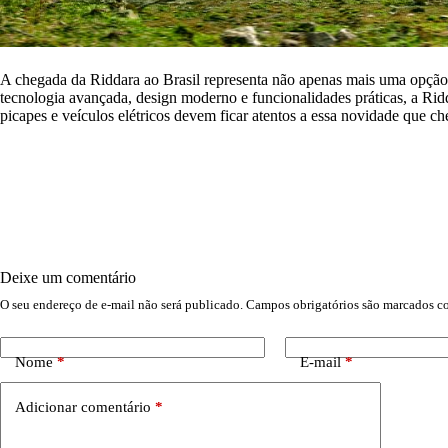
A chegada da Riddara ao Brasil representa não apenas mais uma opção
tecnologia avançada, design moderno e funcionalidades práticas, a Ridd
picapes e veículos elétricos devem ficar atentos a essa novidade que c
Deixe um comentário
O seu endereço de e-mail não será publicado.
Campos obrigatórios são marcados 
Nome
*
E-mail
*
Adicionar comentário
*