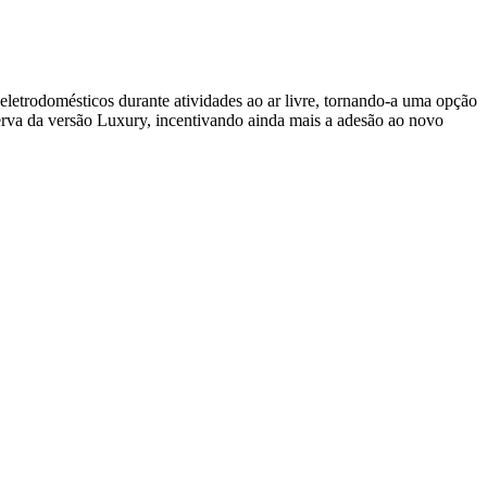
letrodomésticos durante atividades ao ar livre, tornando-a uma opção
serva da versão Luxury, incentivando ainda mais a adesão ao novo