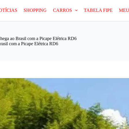
OTÍCIAS
SHOPPING
CARROS
TABELA FIPE
MEU
hega ao Brasil com a Picape Elétrica RD6
asil com a Picape Elétrica RD6