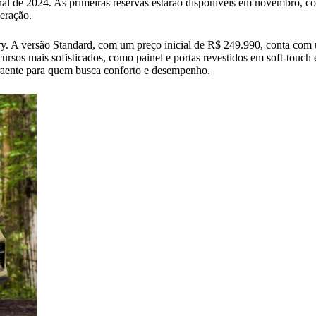
inal de 2024. As primeiras reservas estarão disponíveis em novembro,
geração.
ury. A versão Standard, com um preço inicial de R$ 249.990, conta co
cursos mais sofisticados, como painel e portas revestidos em soft-touc
raente para quem busca conforto e desempenho.