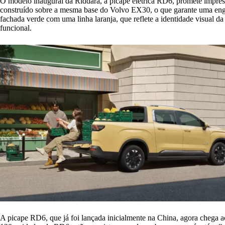
O modelo inaugural da Riddara, a picape elétrica RD6, promete impress
construído sobre a mesma base do Volvo EX30, o que garante uma enge
fachada verde com uma linha laranja, que reflete a identidade visual 
funcional.
A picape RD6, que já foi lançada inicialmente na China, agora chega a