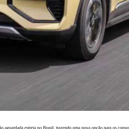
tão aguardada estreia no Brasil, trazendo uma nova opção para os cons