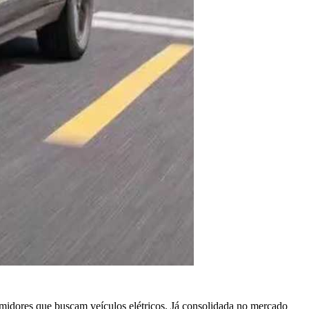
umidores que buscam veículos elétricos. Já consolidada no mercado