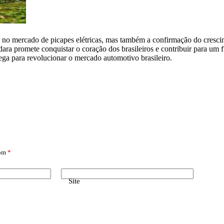
 no mercado de picapes elétricas, mas também a confirmação do cresci
ara promete conquistar o coração dos brasileiros e contribuir para um f
hega para revolucionar o mercado automotivo brasileiro.
com
*
Site