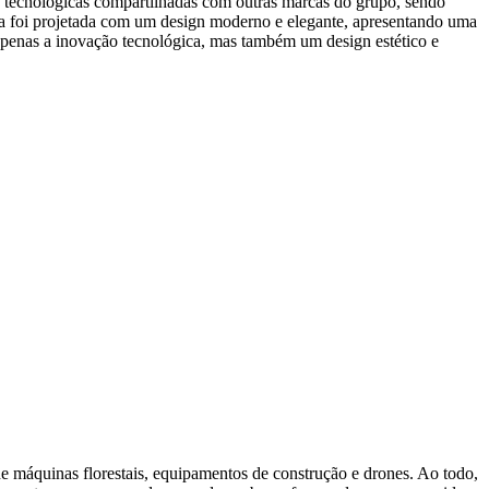
s tecnológicas compartilhadas com outras marcas do grupo, sendo
a foi projetada com um design moderno e elegante, apresentando uma
apenas a inovação tecnológica, mas também um design estético e
e máquinas florestais, equipamentos de construção e drones. Ao todo,