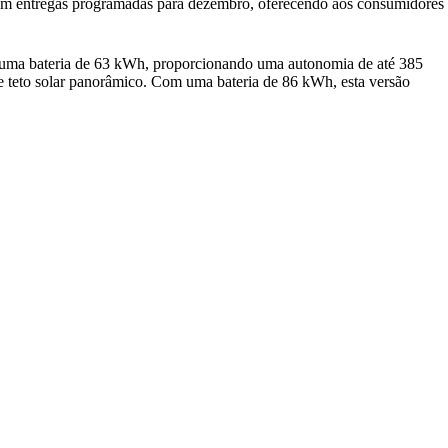
 com entregas programadas para dezembro, oferecendo aos consumidores
m uma bateria de 63 kWh, proporcionando uma autonomia de até 385
h e teto solar panorâmico. Com uma bateria de 86 kWh, esta versão