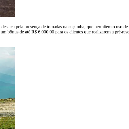
 destaca pela presença de tomadas na caçamba, que permitem o uso de e
u um bônus de até R$ 6.000,00 para os clientes que realizarem a pré-re