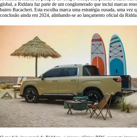
global, a Riddara faz parte de um conglomerado que inclui marcas ren
bairro Bacacheri. Esta escolha marca uma estratégia ousada, uma vez q
conclusão ainda em 2024, alinhando-se ao lançamento oficial da Riddar