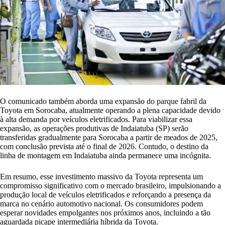
O comunicado também aborda uma expansão do parque fabril da
Toyota em Sorocaba, atualmente operando a plena capacidade devido
à alta demanda por veículos eletrificados. Para viabilizar essa
expansão, as operações produtivas de Indaiatuba (SP) serão
transferidas gradualmente para Sorocaba a partir de meados de 2025,
com conclusão prevista até o final de 2026. Contudo, o destino da
linha de montagem em Indaiatuba ainda permanece uma incógnita.
Em resumo, esse investimento massivo da Toyota representa um
compromisso significativo com o mercado brasileiro, impulsionando a
produção local de veículos eletrificados e reforçando a presença da
marca no cenário automotivo nacional. Os consumidores podem
esperar novidades empolgantes nos próximos anos, incluindo a tão
aguardada picape intermediária híbrida da Toyota.