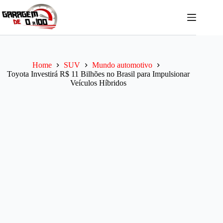
Pular
para
o
conteúdo
Home
SUV
Mundo automotivo
Toyota Investirá R$ 11 Bilhões no Brasil para Impulsionar
Veículos Híbridos