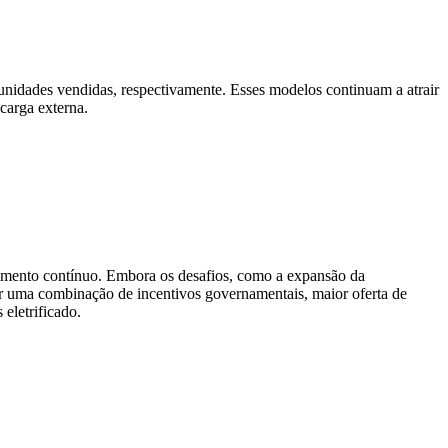
idades vendidas, respectivamente. Esses modelos continuam a atrair
carga externa.
scimento contínuo. Embora os desafios, como a expansão da
or uma combinação de incentivos governamentais, maior oferta de
eletrificado.