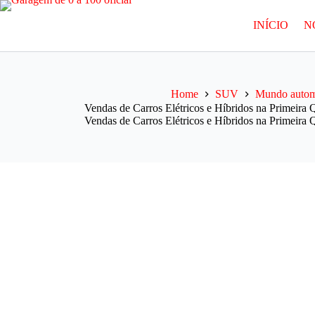
Pular
para
INÍCIO
N
o
conteúdo
Home
SUV
Mundo autom
Vendas de Carros Elétricos e Híbridos na Primeira 
Vendas de Carros Elétricos e Híbridos na Primeira 