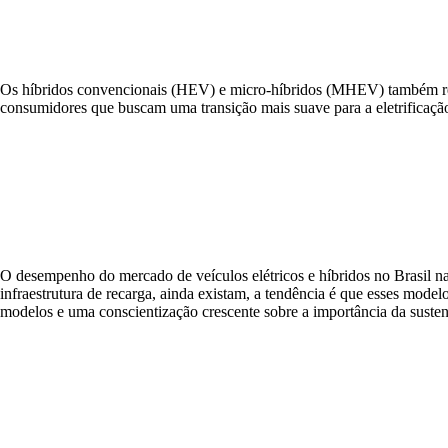
Os híbridos convencionais (HEV) e micro-híbridos (MHEV) também regi
consumidores que buscam uma transição mais suave para a eletrificaçã
O desempenho do mercado de veículos elétricos e híbridos no Brasil na
infraestrutura de recarga, ainda existam, a tendência é que esses mod
modelos e uma conscientização crescente sobre a importância da sustent