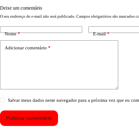
Deixe um comentário
O seu endereço de e-mail não será publicado.
Campos obrigatórios são marcados 
Nome
*
E-mail
*
Adicionar comentário
*
Salvar meus dados neste navegador para a próxima vez que eu com
Publicar comentário