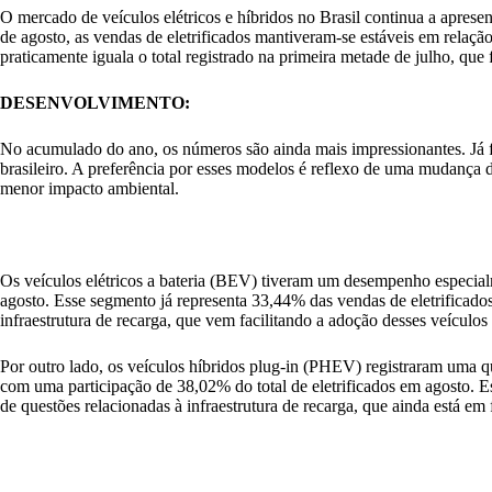
O mercado de veículos elétricos e híbridos no Brasil continua a apre
de agosto, as vendas de eletrificados mantiveram-se estáveis em relaç
praticamente iguala o total registrado na primeira metade de julho, que
DESENVOLVIMENTO:
No acumulado do ano, os números são ainda mais impressionantes. Já 
brasileiro. A preferência por esses modelos é reflexo de uma mudan
menor impacto ambiental.
Os veículos elétricos a bateria (BEV) tiveram um desempenho especial
agosto. Esse segmento já representa 33,44% das vendas de eletrificado
infraestrutura de recarga, que vem facilitando a adoção desses veículo
Por outro lado, os veículos híbridos plug-in (PHEV) registraram uma
com uma participação de 38,02% do total de eletrificados em agosto. 
de questões relacionadas à infraestrutura de recarga, que ainda está em