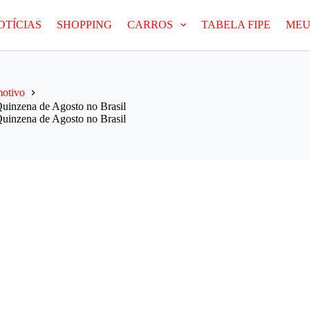
OTÍCIAS
SHOPPING
CARROS
TABELA FIPE
MEU
otivo
Quinzena de Agosto no Brasil
Quinzena de Agosto no Brasil