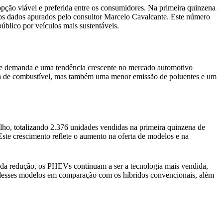
pção viável e preferida entre os consumidores. Na primeira quinzena
 os dados apurados pelo consultor Marcelo Cavalcante. Este número
úblico por veículos mais sustentáveis.
rte demanda e uma tendência crescente no mercado automotivo
ia de combustível, mas também uma menor emissão de poluentes e um
ho, totalizando 2.376 unidades vendidas na primeira quinzena de
ste crescimento reflete o aumento na oferta de modelos e na
 da redução, os PHEVs continuam a ser a tecnologia mais vendida,
o desses modelos em comparação com os híbridos convencionais, além