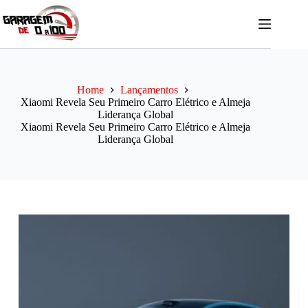
Pular
para
o
conteúdo
Home
Lançamentos
Xiaomi Revela Seu Primeiro Carro Elétrico e Almeja
Liderança Global
Xiaomi Revela Seu Primeiro Carro Elétrico e Almeja
Liderança Global