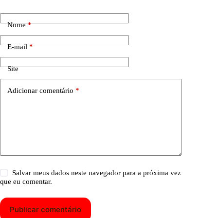
Nome
*
E-mail
*
Site
Adicionar comentário
*
Salvar meus dados neste navegador para a próxima vez
que eu comentar.
Publicar comentário