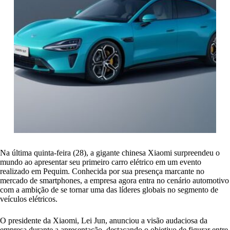
Na última quinta-feira (28), a gigante chinesa Xiaomi surpreendeu o
mundo ao apresentar seu primeiro carro elétrico em um evento
realizado em Pequim. Conhecida por sua presença marcante no
mercado de smartphones, a empresa agora entra no cenário automotivo
com a ambição de se tornar uma das líderes globais no segmento de
veículos elétricos.
O presidente da Xiaomi, Lei Jun, anunciou a visão audaciosa da
empresa durante a apresentação, destacando o objetivo de figurar entre