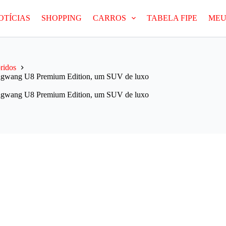
OTÍCIAS
SHOPPING
CARROS
TABELA FIPE
MEU
bridos
 Yangwang U8 Premium Edition, um SUV de luxo
 Yangwang U8 Premium Edition, um SUV de luxo