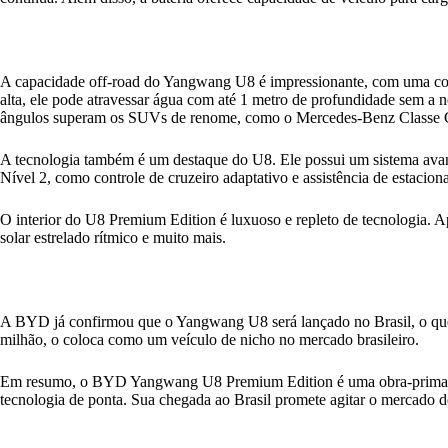
A capacidade off-road do Yangwang U8 é impressionante, com uma cons
alta, ele pode atravessar água com até 1 metro de profundidade sem a n
ângulos superam os SUVs de renome, como o Mercedes-Benz Classe 
A tecnologia também é um destaque do U8. Ele possui um sistema ava
Nível 2, como controle de cruzeiro adaptativo e assistência de estaci
O interior do U8 Premium Edition é luxuoso e repleto de tecnologia. A
solar estrelado rítmico e muito mais.
A BYD já confirmou que o Yangwang U8 será lançado no Brasil, o que é 
milhão, o coloca como um veículo de nicho no mercado brasileiro.
Em resumo, o BYD Yangwang U8 Premium Edition é uma obra-prima de 
tecnologia de ponta. Sua chegada ao Brasil promete agitar o mercado de