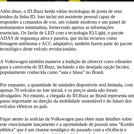
Além disso, o ID.Buzz herda várias tecnologias de ponta de seus
irmãos da linha ID. Isso inclui um assistente pessoal capaz de
responder a comandos de voz, um volante moderno e um painel de
instrumentos minimalista, fornecendo apenas as informações
essenciais. Os faróis de LED com a tecnologia IQ Light, o pacote
ADAS de segurança ativa e passiva, que inclui recursos como
frenagem autônoma e ACC adaptativo, também fazem parte do pacote
tecnológico deste veículo revolucionário.
A Volkswagen também manteve a tradição de oferecer cores vibrantes
para a carroceria do ID.Buzz, incluindo a tão desejada opção bicolor,
popularmente conhecida como “saia e blusa” no Brasil.
Por enquanto, a quantidade de unidades disponíveis será limitada, com
apenas 70 veículos no lote inicial, e os preços ainda não foram
divulgados. No entanto, a chegada do ID.Buzz ao Brasil representa um
passo importante na direção da mobilidade sustentável e do futuro dos
veículos elétricos no país.
Fique atento às notícias da Volkswagen para obter mais detalhes sobre
este emocionante lançamento e a oportunidade de possuir uma “Kombi
elétrica” que é um charme nostálgico do passado com a eficiência e