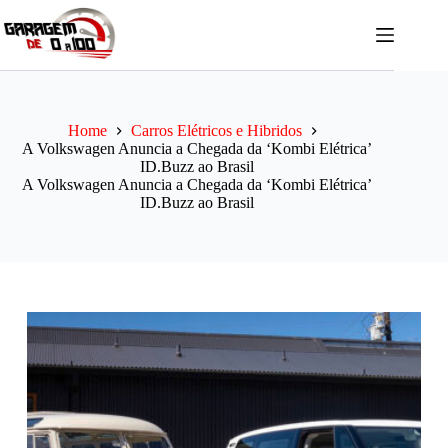
Pular
para
o
conteúdo
Home
Carros Elétricos e Hibridos
A Volkswagen Anuncia a Chegada da ‘Kombi Elétrica’
ID.Buzz ao Brasil
A Volkswagen Anuncia a Chegada da ‘Kombi Elétrica’
ID.Buzz ao Brasil