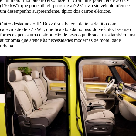
e um motor montado no eixo traseiro. Com uma potência de 203 cv
(150 kW), que pode atingir picos de até 231 cv, este veículo oferece
um desempenho surpreendente, típico dos carros elétricos.
Outro destaque do ID.Buzz é sua bateria de íons de lítio com
capacidade de 77 kWh, que fica alojada no piso do veículo. Isso não
fornece apenas uma distribuição de peso equilibrada, mas também uma
autonomia que atende às necessidades modernas de mobilidade
urbana.