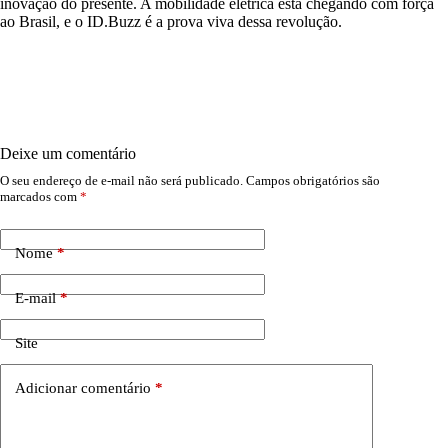
inovação do presente. A mobilidade elétrica está chegando com força
ao Brasil, e o ID.Buzz é a prova viva dessa revolução.
Deixe um comentário
O seu endereço de e-mail não será publicado.
Campos obrigatórios são
marcados com
*
Nome
*
E-mail
*
Site
Adicionar comentário
*