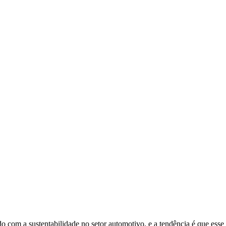
o com a sustentabilidade no setor automotivo, e a tendência é que es