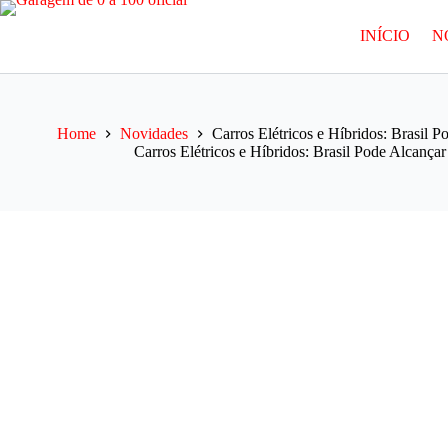
Pular
para
INÍCIO
N
o
conteúdo
Home
Novidades
Carros Elétricos e Híbridos: Brasil
Carros Elétricos e Híbridos: Brasil Pode Alcanç