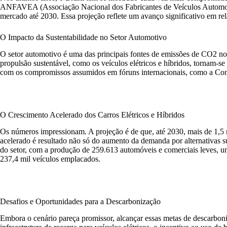
ANFAVEA (Associação Nacional dos Fabricantes de Veículos Automotor
mercado até 2030. Essa projeção reflete um avanço significativo em rel
O Impacto da Sustentabilidade no Setor Automotivo
O setor automotivo é uma das principais fontes de emissões de CO2 no B
propulsão sustentável, como os veículos elétricos e híbridos, tornam-s
com os compromissos assumidos em fóruns internacionais, como a Co
O Crescimento Acelerado dos Carros Elétricos e Híbridos
Os números impressionam. A projeção é de que, até 2030, mais de 1,5 
acelerado é resultado não só do aumento da demanda por alternativas 
do setor, com a produção de 259.613 automóveis e comerciais leves
237,4 mil veículos emplacados.
Desafios e Oportunidades para a Descarbonização
Embora o cenário pareça promissor, alcançar essas metas de descarbo