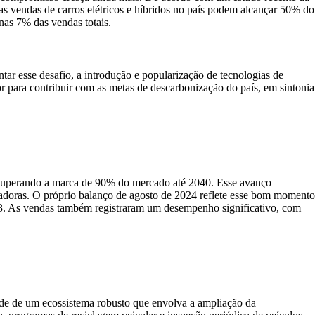
vendas de carros elétricos e híbridos no país podem alcançar 50% do
enas 7% das vendas totais.
ar esse desafio, a introdução e popularização de tecnologias de
or para contribuir com as metas de descarbonização do país, em sintonia
, superando a marca de 90% do mercado até 2040. Esse avanço
tadoras. O próprio balanço de agosto de 2024 reflete esse bom momento
3. As vendas também registraram um desempenho significativo, com
ade de um ecossistema robusto que envolva a ampliação da