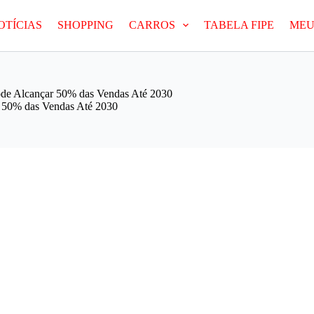
OTÍCIAS
SHOPPING
CARROS
TABELA FIPE
MEU
 Pode Alcançar 50% das Vendas Até 2030
ar 50% das Vendas Até 2030