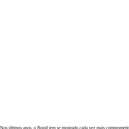
Nos últimos anos, o Brasil tem se mostrado cada vez mais comprometid