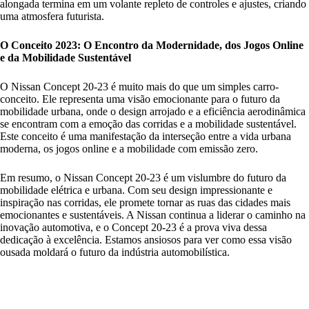
alongada termina em um volante repleto de controles e ajustes, criando
uma atmosfera futurista.
O Conceito 2023: O Encontro da Modernidade, dos Jogos Online
e da Mobilidade Sustentável
O Nissan Concept 20-23 é muito mais do que um simples carro-
conceito. Ele representa uma visão emocionante para o futuro da
mobilidade urbana, onde o design arrojado e a eficiência aerodinâmica
se encontram com a emoção das corridas e a mobilidade sustentável.
Este conceito é uma manifestação da interseção entre a vida urbana
moderna, os jogos online e a mobilidade com emissão zero.
Em resumo, o Nissan Concept 20-23 é um vislumbre do futuro da
mobilidade elétrica e urbana. Com seu design impressionante e
inspiração nas corridas, ele promete tornar as ruas das cidades mais
emocionantes e sustentáveis. A Nissan continua a liderar o caminho na
inovação automotiva, e o Concept 20-23 é a prova viva dessa
dedicação à excelência. Estamos ansiosos para ver como essa visão
ousada moldará o futuro da indústria automobilística.