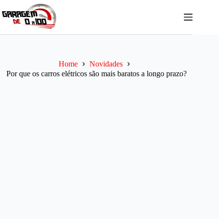
Pular
para
o
conteúdo
Home
Novidades
Por que os carros elétricos são mais baratos a longo prazo?