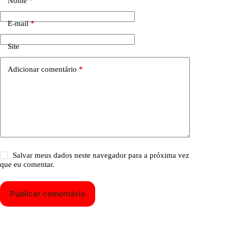
Nome
*
E-mail
*
Site
Adicionar comentário
*
Salvar meus dados neste navegador para a próxima vez
que eu comentar.
Publicar comentário