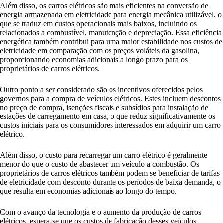
Além disso, os carros elétricos são mais eficientes na conversão de
energia armazenada em eletricidade para energia mecânica utilizável, o
que se traduz em custos operacionais mais baixos, incluindo os
relacionados a combustível, manutenção e depreciação. Essa eficiência
energética também contribui para uma maior estabilidade nos custos de
eletricidade em comparação com os preços voláteis da gasolina,
proporcionando economias adicionais a longo prazo para os
proprietários de carros elétricos.
Outro ponto a ser considerado são os incentivos oferecidos pelos
governos para a compra de veículos elétricos. Estes incluem descontos
no preço de compra, isenções fiscais e subsídios para instalação de
estações de carregamento em casa, o que reduz significativamente os
custos iniciais para os consumidores interessados em adquirir um carro
elétrico.
Além disso, o custo para recarregar um carro elétrico é geralmente
menor do que o custo de abastecer um veículo a combustão. Os
proprietários de carros elétricos também podem se beneficiar de tarifas
de eletricidade com desconto durante os períodos de baixa demanda, o
que resulta em economias adicionais ao longo do tempo.
Com o avanço da tecnologia e o aumento da produção de carros
elétricos, espera-se que os custos de fabricação desses veículos