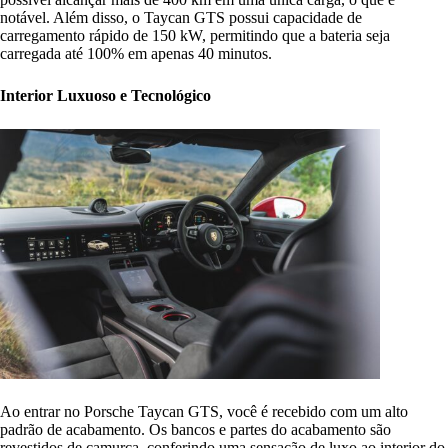
notável. Além disso, o Taycan GTS possui capacidade de
carregamento rápido de 150 kW, permitindo que a bateria seja
carregada até 100% em apenas 40 minutos.
Interior Luxuoso e Tecnológico
Ao entrar no Porsche Taycan GTS, você é recebido com um alto
padrão de acabamento. Os bancos e partes do acabamento são
revestidos de camurça, conferindo uma sensação de luxo ao interior do