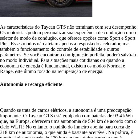
As características do Taycan GTS não terminam com seu desempenho.
Os motoristas podem personalizar sua experiência de condução com o
seletor de modo de condução, que oferece opções como Sport e Sport
Plus. Esses modos não afetam apenas a resposta do acelerador, mas
também o funcionamento do controle de estabilidade e outros
parâmetros. Se você encontrar a configuração perfeita, poderá salvá-la
no modo Individual. Para situações mais cotidianas ou quando a
economia de energia é fundamental, existem os modos Normal e
Range, este último focado na recuperação de energia.
Autonomia e recarga eficiente
Quando se trata de carros elétricos, a autonomia é uma preocupação
importante. O Taycan GTS está equipado com baterias de 93,4 kWh
que, na Europa, oferecem uma autonomia de 504 km de acordo com o
ciclo WLTP. No entanto, o padrão do Inmetro aponta para cerca de
318 km de autonomia, o que ainda é bastante aceitável. Na prática, é
possível alcançar mais de 400 km em uma única carga, o que é