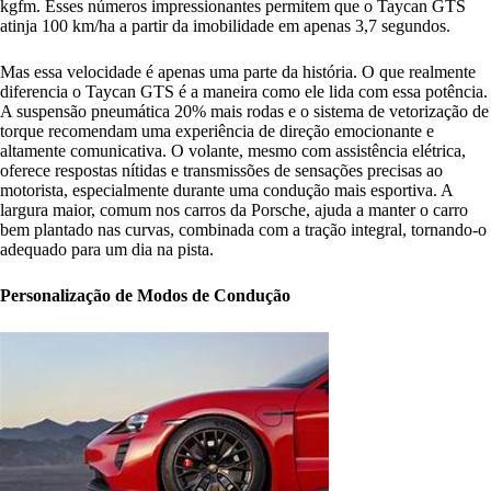
kgfm. Esses números impressionantes permitem que o Taycan GTS
atinja 100 km/ha a partir da imobilidade em apenas 3,7 segundos.
Mas essa velocidade é apenas uma parte da história. O que realmente
diferencia o Taycan GTS é a maneira como ele lida com essa potência.
A suspensão pneumática 20% mais rodas e o sistema de vetorização de
torque recomendam uma experiência de direção emocionante e
altamente comunicativa. O volante, mesmo com assistência elétrica,
oferece respostas nítidas e transmissões de sensações precisas ao
motorista, especialmente durante uma condução mais esportiva. A
largura maior, comum nos carros da Porsche, ajuda a manter o carro
bem plantado nas curvas, combinada com a tração integral, tornando-o
adequado para um dia na pista.
Personalização de Modos de Condução