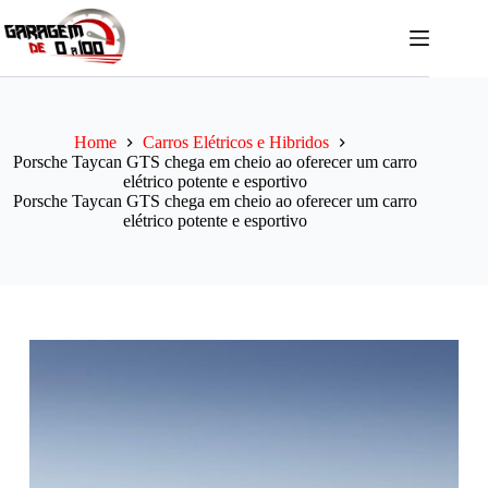
Pular
para
o
conteúdo
Home
Carros Elétricos e Hibridos
Porsche Taycan GTS chega em cheio ao oferecer um carro
elétrico potente e esportivo
Porsche Taycan GTS chega em cheio ao oferecer um carro
elétrico potente e esportivo