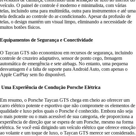
veículo. O painel de controle é moderno e minimalista, com várias
telas, incluindo uma para multimídia, outra para instrumentos e até uma
tela dedicada ao controle do ar-condicionado. Apesar da profusão de
telas, o design mantém um visual limpo, eliminando a necessidade de
muitos botões físicos.
Equipamentos de Segurança e Conectividade
O Taycan GTS não economizou em recursos de segurança, incluindo
controle de cruzeiro adaptativo, sensor de ponto cego, frenagem
automática de emergência e sete airbags. No entanto, uma pequena
desvantagem é a falta de suporte para Android Auto, com apenas o
Apple CarPlay sem fio disponível.
Uma Experiência de Condução Porsche Elétrica
Em resumo, o Porsche Taycan GTS chega em cheio ao oferecer um
carro elétrico potente e esportivo que não compromete os elementos de
qualidade e luxo pelos quais o Porsche é conhecido. Embora não seja
o mais potente ou o mais acessível de sua categoria, ele proporciona a
experiência de direção que se espera de um Porsche, mesmo na forma
elétrica. Se você está dirigindo um veículo elétrico que oferece emoção
ao volante e um toque de luxo, o Taycan GTS merece ser considerado.