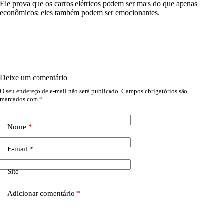
Ele prova que os carros elétricos podem ser mais do que apenas
econômicos; eles também podem ser emocionantes.
Deixe um comentário
O seu endereço de e-mail não será publicado.
Campos obrigatórios são
marcados com
*
Nome
*
E-mail
*
Site
Adicionar comentário
*