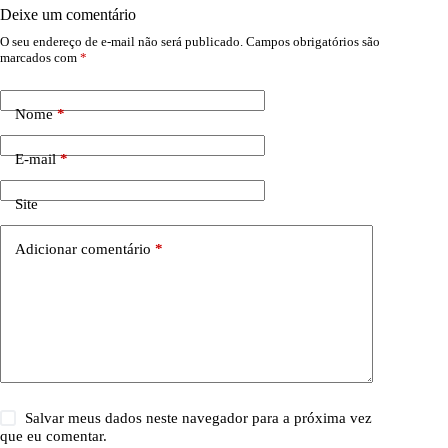
Deixe um comentário
O seu endereço de e-mail não será publicado.
Campos obrigatórios são
marcados com
*
Nome
*
E-mail
*
Site
Adicionar comentário
*
Salvar meus dados neste navegador para a próxima vez
que eu comentar.