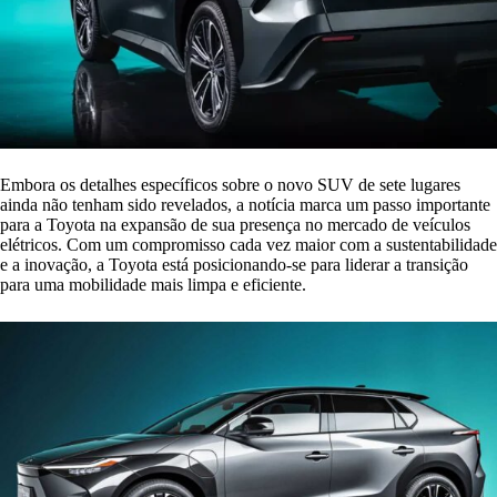
Embora os detalhes específicos sobre o novo SUV de sete lugares
ainda não tenham sido revelados, a notícia marca um passo importante
para a Toyota na expansão de sua presença no mercado de veículos
elétricos. Com um compromisso cada vez maior com a sustentabilidade
e a inovação, a Toyota está posicionando-se para liderar a transição
para uma mobilidade mais limpa e eficiente.