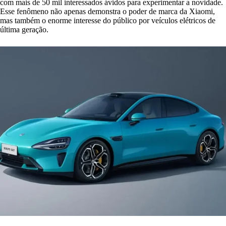
com mais de 50 mil interessados ávidos para experimentar a novidade.
Esse fenômeno não apenas demonstra o poder de marca da Xiaomi,
mas também o enorme interesse do público por veículos elétricos de
última geração.