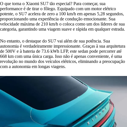
O que torna o Xiaomi SU7 tão especial? Para começar, sua
performance é de tirar o fôlego. Equipado com um motor elétrico
potente, o SU7 acelera de zero a 100 km/h em apenas 5,28 segundos,
proporcionando uma experiência de condução emocionante. Sua
velocidade máxima de 210 km/h o coloca como um dos líderes de sua
categoria, garantindo uma viagem suave e rápida em qualquer estrada.
No entanto, o destaque do SU7 vai além de sua potência. Sua
autonomia é verdadeiramente impressionante. Graças à sua arquitetura
de 500V e à bateria de 73.6 kWh LFP, este sedan pode percorrer até
668 km com uma única carga. Isso não é apenas conveniente, é uma
revolução no mundo dos veículos elétricos, eliminando a preocupação
com a autonomia em longas viagens.