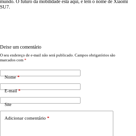
mundo. O futuro da mobilidade está aqui, e tem o nome de Xiaomi
SU7.
Deixe um comentário
O seu endereço de e-mail não será publicado.
Campos obrigatórios são
marcados com
*
Nome
*
E-mail
*
Site
Adicionar comentário
*