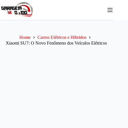
Pular
para
o
conteúdo
Home
Carros Elétricos e Hibridos
Xiaomi SU7: O Novo Fenômeno dos Veículos Elétricos