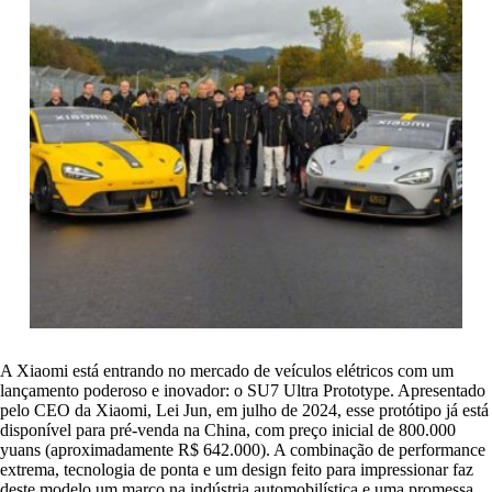
A Xiaomi está entrando no mercado de veículos elétricos com um
lançamento poderoso e inovador: o SU7 Ultra Prototype. Apresentado
pelo CEO da Xiaomi, Lei Jun, em julho de 2024, esse protótipo já está
disponível para pré-venda na China, com preço inicial de 800.000
yuans (aproximadamente R$ 642.000). A combinação de performance
extrema, tecnologia de ponta e um design feito para impressionar faz
deste modelo um marco na indústria automobilística e uma promessa