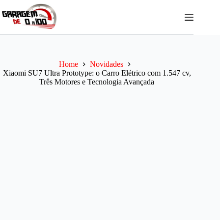
Pular
para
o
conteúdo
Home
Novidades
Xiaomi SU7 Ultra Prototype: o Carro Elétrico com 1.547 cv,
Três Motores e Tecnologia Avançada