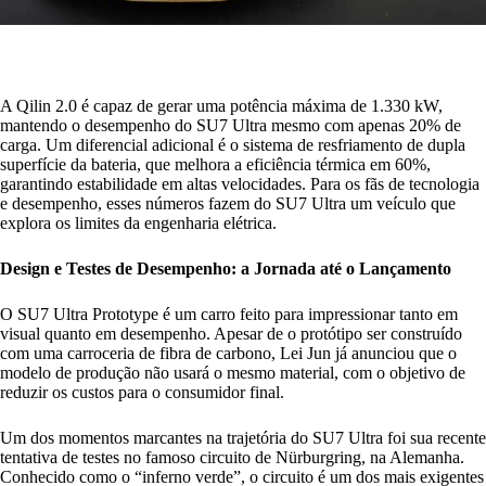
A Qilin 2.0 é capaz de gerar uma potência máxima de 1.330 kW,
mantendo o desempenho do SU7 Ultra mesmo com apenas 20% de
carga. Um diferencial adicional é o sistema de resfriamento de dupla
superfície da bateria, que melhora a eficiência térmica em 60%,
garantindo estabilidade em altas velocidades. Para os fãs de tecnologia
e desempenho, esses números fazem do SU7 Ultra um veículo que
explora os limites da engenharia elétrica.
Design e Testes de Desempenho: a Jornada até o Lançamento
O SU7 Ultra Prototype é um carro feito para impressionar tanto em
visual quanto em desempenho. Apesar de o protótipo ser construído
com uma carroceria de fibra de carbono, Lei Jun já anunciou que o
modelo de produção não usará o mesmo material, com o objetivo de
reduzir os custos para o consumidor final.
Um dos momentos marcantes na trajetória do SU7 Ultra foi sua recente
tentativa de testes no famoso circuito de Nürburgring, na Alemanha.
Conhecido como o “inferno verde”, o circuito é um dos mais exigentes